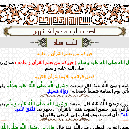
خيركم من تعلم القرأن و علمة
 الله صلى الله عليه و سلم
( خيركم من تعلم القرأن و علمه )
صدق رس
صلى الله عليه و سلم
فضل قرائة و تلاوة القرأن الكريم
مة رَضِيَ اللَّهُ عَنهُ قال سمعت
رَسُول اللَّهِ صَلَّى اللَّهُ عَلَيهِ وَسَلَّم
يقو
يأتي يوم القيامة شفيعاً لأصحابه”
رَوَاهُ مُسلِمٌ.
رة رَضِيَ اللَّهُ عَنهُ قال سمعت
رَسُول اللَّهِ صَلَّى اللَّهُ عَلَيهِ وَسَلَّم
يقو
ما أذن لنبي حسن الصوت يتغنى بالقرآن” : يجهر به.
مُتَّفَقٌ عَلَيهِ.
لَّه”
: أي استمع. وهو إشارة إلى الرضى والقبول.
 رافع بن المعلي رَضِيَ اللَّهُ عَنهُ قال،
قال لي رَسُول اللَّهِ صَلَّى اللَّهُ عَ